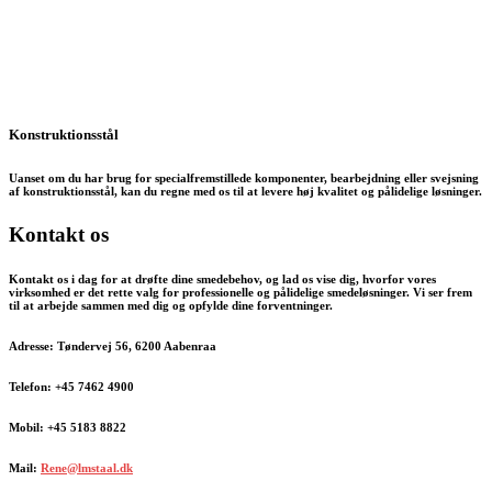
Konstruktionsstål
Uanset om du har brug for specialfremstillede komponenter, bearbejdning eller svejsning
af konstruktionsstål, kan du regne med os til at levere høj kvalitet og pålidelige løsninger.
Kontakt os
Kontakt os i dag for at drøfte dine smedebehov, og lad os vise dig, hvorfor vores
virksomhed er det rette valg for professionelle og pålidelige smedeløsninger. Vi ser frem
til at arbejde sammen med dig og opfylde dine forventninger.
Adresse: Tøndervej 56, 6200 Aabenraa
Telefon: +45 7462 4900
Mobil: +45 5183 8822
Mail:
Rene@lmstaal.dk