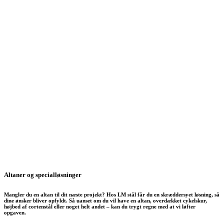
Altaner og specialløsninger
Mangler du en altan til dit næste projekt? Hos LM stål får du en skræddersyet løsning, så
dine ønsker bliver opfyldt. Så uanset om du vil have en altan, overdækket cykelskur,
højbed af cortenstål eller noget helt andet – kan du trygt regne med at vi løfter
opgaven.